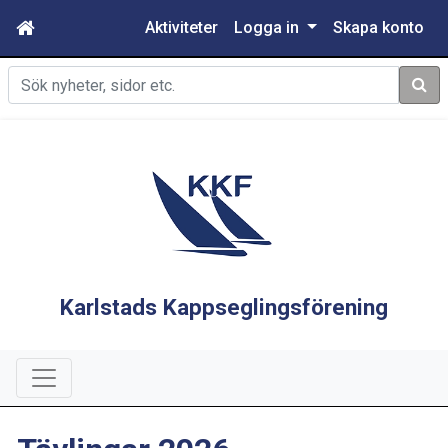
Aktiviteter
Logga in
Skapa konto
Sök
Karlstads Kappseglingsförening