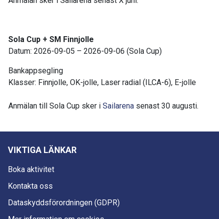
Anmälan sker i Sailarena senast X juni.
Sola Cup + SM Finnjolle
Datum: 2026-09-05 – 2026-09-06 (Sola Cup)
Bankappsegling
Klasser: Finnjolle, OK-jolle, Laser radial (ILCA-6), E-jolle
Anmälan till Sola Cup sker i
Sailarena
senast 30 augusti.
VIKTIGA LÄNKAR
Boka aktivitet
Kontakta oss
Dataskyddsförordningen (GDPR)