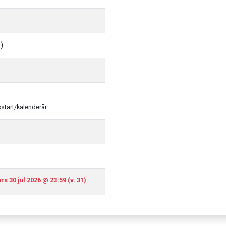
)
sstart/kalenderår.
rs 30 jul 2026 @ 23:59 (v. 31)