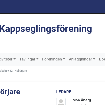
 Kappseglingsförening
iviteter
Tävlingar
Föreningen
Anläggningar
Bok
skola v.32 - Nybörjare
örjare
LEDARE
Moa Åberg