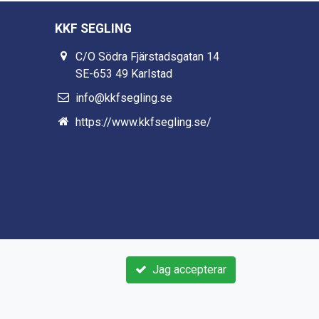
KKF SEGLING
C/O Södra Fjärstadsgatan 14
SE-653 49 Karlstad
info@kkfsegling.se
https://www.kkfsegling.se/
Jag accepterar