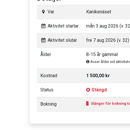
Var
Kanikenäset
Aktivitet startar
mån 3 aug 2026 (v. 32
Aktivitet slutar
fre 7 aug 2026 (v. 32)
Ålder
8-15 år gammal
Avser ålder vid aktivitet
Kostnad
1 500,00 kr
Status
Stängd
Bokning
Stänger för bokning to