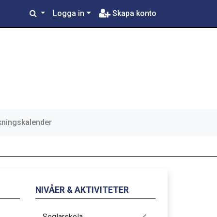
Logga in
Skapa konto
ningskalender
NIVÅER & AKTIVITETER
Seglarskola