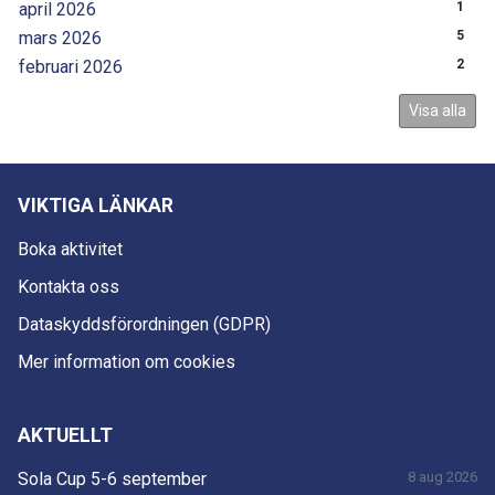
april 2026
1
mars 2026
5
februari 2026
2
Visa alla
VIKTIGA LÄNKAR
Boka aktivitet
Kontakta oss
Dataskyddsförordningen (GDPR)
Mer information om cookies
AKTUELLT
Sola Cup 5-6 september
8 aug 2026