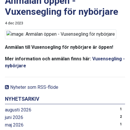
Anmälan öppen -
Vuxensegling för nybörjare
4 dec 2023
Anmälan till Vuxensegling för nybörjare är öppen!
Mer information och anmälan finns här:
Vuxensegling -
nybörjare
Nyheter som RSS-flöde
NYHETSARKIV
augusti 2026
1
juni 2026
2
maj 2026
1