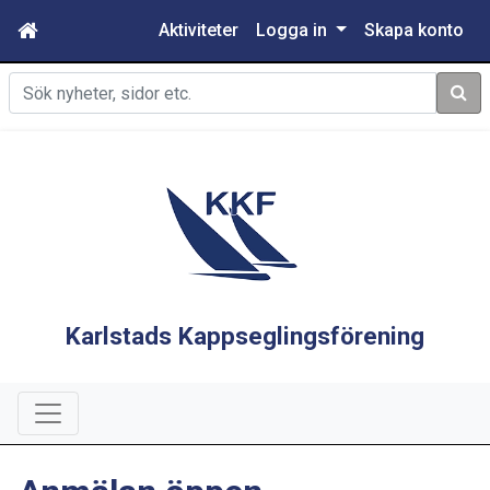
Aktiviteter
Logga in
Skapa konto
Sök
Karlstads Kappseglingsförening