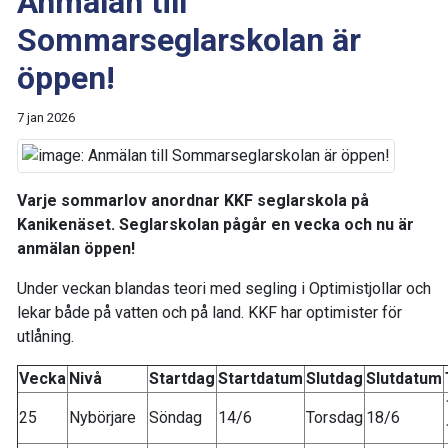
Anmälan till
Sommarseglarskolan är
öppen!
7 jan 2026
Varje sommarlov anordnar KKF seglarskola på
Kanikenäset. Seglarskolan pågår en vecka och nu är
anmälan öppen!
Under veckan blandas teori med segling i Optimistjollar och
lekar både på vatten och på land. KKF har optimister för
utlåning.
Vecka
Nivå
Startdag
Startdatum
Slutdag
Slutdatum
25
Nybörjare
Söndag
14/6
Torsdag
18/6