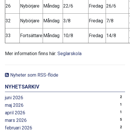
26
Nybörjare
Måndag
22/6
Fredag
26/6
32
Nybörjare
Måndag
3/8
Fredag
7/8
33
Fortsättare
Måndag
10/8
Fredag
14/8
Mer information finns här:
Seglarskola
Nyheter som RSS-flöde
NYHETSARKIV
juni 2026
2
maj 2026
1
april 2026
1
mars 2026
5
februari 2026
2