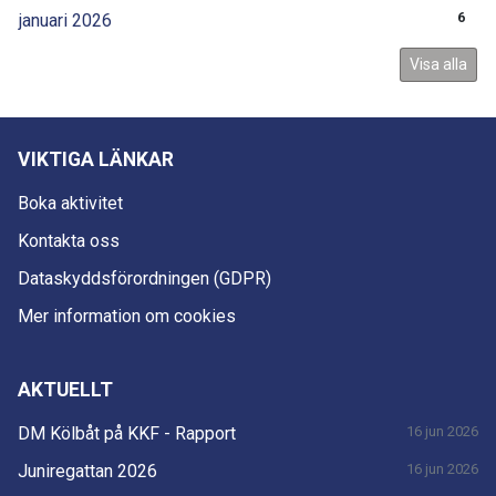
januari 2026
6
Visa alla
VIKTIGA LÄNKAR
Boka aktivitet
Kontakta oss
Dataskyddsförordningen (GDPR)
Mer information om cookies
AKTUELLT
DM Kölbåt på KKF - Rapport
16 jun 2026
Juniregattan 2026
16 jun 2026