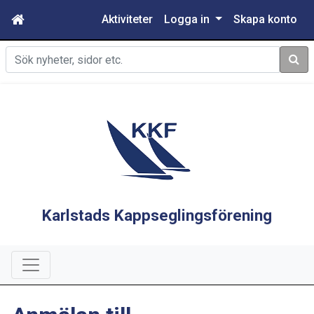
Aktiviteter
Logga in
Skapa konto
Sök
Karlstads Kappseglingsförening