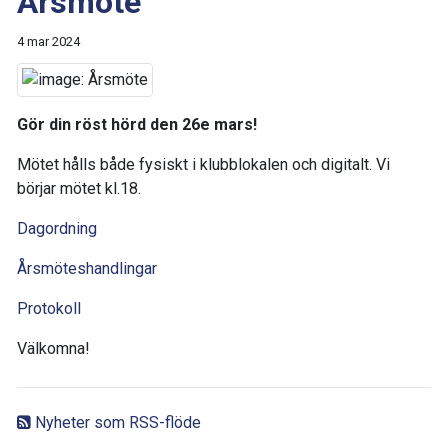
Årsmöte
4 mar 2024
Gör din röst hörd den 26e mars!
Mötet hålls både fysiskt i klubblokalen och digitalt. Vi
börjar mötet kl.18.
Dagordning
Årsmöteshandlingar
Protokoll
Välkomna!
Nyheter som RSS-flöde