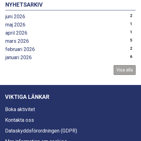
NYHETSARKIV
juni 2026
2
maj 2026
1
april 2026
1
mars 2026
5
februari 2026
2
januari 2026
6
Visa alla
VIKTIGA LÄNKAR
Boka aktivitet
Kontakta oss
Dataskyddsförordningen (GDPR)