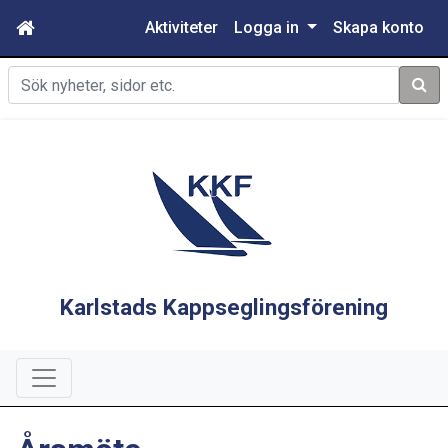
Aktiviteter
Logga in
Skapa konto
Sök
Karlstads Kappseglingsförening